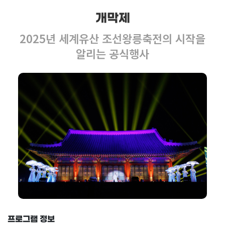
개막제
2025년 세계유산 조선왕릉축전의 시작을
알리는 공식행사
프로그램 정보